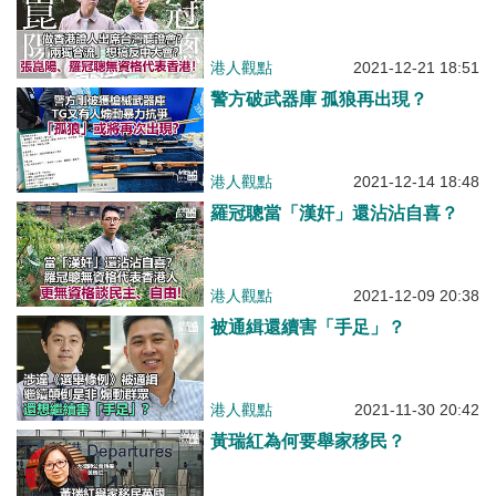
港人觀點
2021-12-21 18:51
警方破武器庫 孤狼再出現？
港人觀點
2021-12-14 18:48
羅冠聰當「漢奸」還沾沾自喜？
港人觀點
2021-12-09 20:38
被通緝還續害「手足」？
港人觀點
2021-11-30 20:42
黃瑞紅為何要舉家移民？