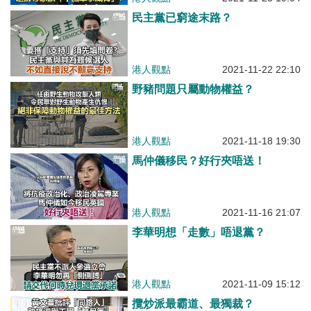
民主黨已窮途末路？
港人觀點
2021-11-22 22:10
野豬問題只屬動物權益？
港人觀點
2021-11-18 19:30
馬仲儀移民？好行夾唔送！
港人觀點
2021-11-16 21:07
李華明想「走數」唔退黨？
港人觀點
2021-11-09 15:12
攬炒派最霸道、最獨裁？