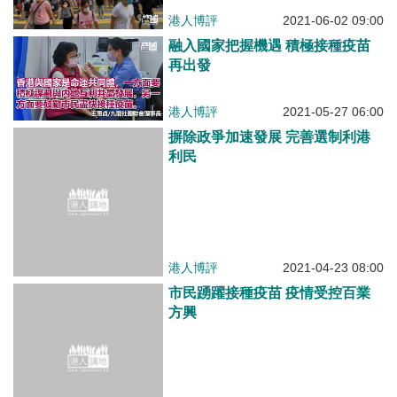
港人博評
2021-06-02 09:00
融入國家把握機遇 積極接種疫苗
再出發
港人博評
2021-05-27 06:00
摒除政爭加速發展 完善選制利港
利民
港人博評
2021-04-23 08:00
市民踴躍接種疫苗 疫情受控百業
方興
港人博評
2021-04-12 07:00
終結政爭 聚焦發展
港人博評
2021-04-09 09:00