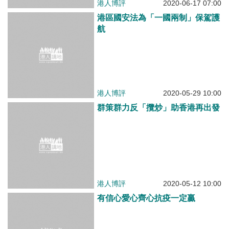
港人博評
2019-11-05 09:00
只有止暴制亂才能吸引投資保安全
幸福
港人博評
2019-10-16 09:00
學校勿淪政爭溫床 態度鮮明反罷
課
港人博評
2019-09-03 07:00
跨部門合作止暴制亂用非常手段恢