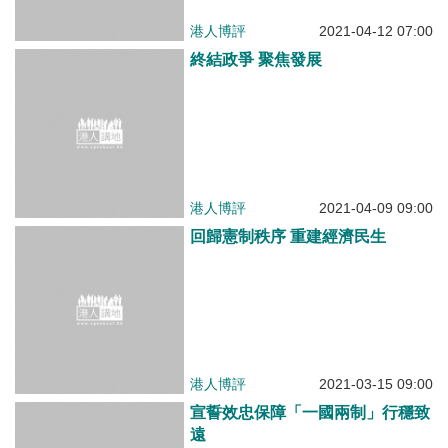
回歸憲制秩序 重建經濟民生
港人博評
2021-03-15 09:00
宣誓效忠保障「一國兩制」行穩致
遠
港人博評
2021-02-01 08:00
吸取美國暴亂教訓 香港應積極融
入國家大局
港人博評
2021-01-15 09:00
人大決定體現中央對港全面管治權
港人博評
2020-11-24 09:00
把握「十四五」新機遇 香港須做