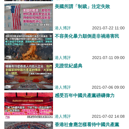
美國所謂「制裁」注定失敗
港人博評
2021-07-22 11:00
不容美化暴力顛倒是非禍港害民
港人博評
2021-07-11 09:00
見證世紀盛典
港人博評
2021-07-06 09:00
感受百年中國共產黨磅礴偉力
港人博評
2021-07-02 14:08
香港社會應怎樣看待中國共產黨