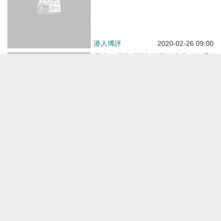
復法治安定
港人博評
2019-08-31 09:00
毆打記者人神共憤停止暴力勿摧毀
香港
港人博評
2019-08-18 09:00
珍惜法治安定 讓香港早日康復