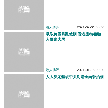
好「雙落實」
港人博評
2020-11-15 07:00
踴躍參與普檢 重振經濟改善民生
港人博評
2020-09-07 08:00
推遲立法會選舉合法合情合理
港人博評
2020-08-05 09:00
講好中國抗疫故事彰顯大國擔當