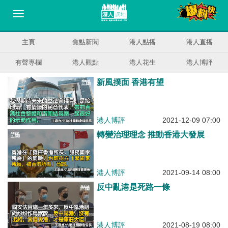
主頁
焦點新聞
港人點播
港人直播
有聲專欄
港人觀點
港人花生
港人博評
新風撲面 香港有望
港人博評
2021-12-09 07:00
轉變治理理念 推動香港大發展
港人博評
2021-09-14 08:00
反中亂港是死路一條
港人博評
2021-08-19 08:00