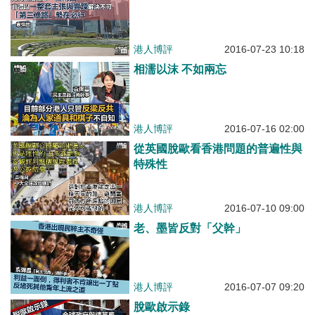
港人博評
2016-07-23 10:18
相濡以沫 不如兩忘
港人博評
2016-07-16 02:00
從英國脫歐看香港問題的普遍性與
特殊性
港人博評
2016-07-10 09:00
老、墨皆反對「父幹」
港人博評
2016-07-07 09:20
脫歐啟示錄