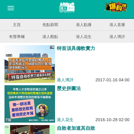
主頁
焦點新聞
港人點播
港人直播
有聲專欄
港人觀點
港人花生
港人博評
特首須具備軟實力
港人博評
2017-01-16 04:00
歷史拼圖法
港人花生
2016-10-28 02:00
自敗者加速其自敗