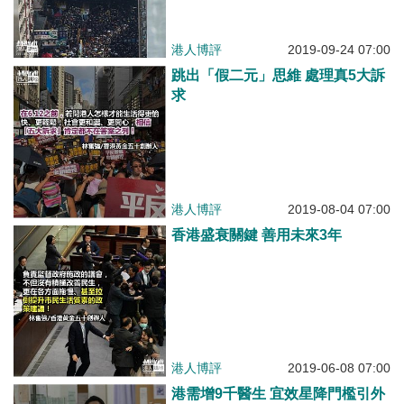
港人博評
2019-09-24 07:00
跳出「假二元」思維 處理真5大訴
求
港人博評
2019-08-04 07:00
香港盛衰關鍵 善用未來3年
港人博評
2019-06-08 07:00
港需增9千醫生 宜效星降門檻引外