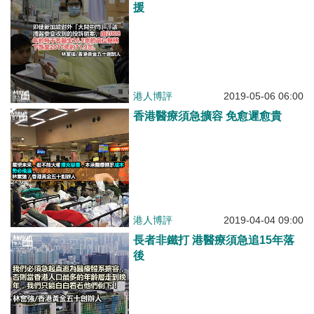
援
港人博評
2019-05-06 06:00
香港醫療須急擴容 免愈遲愈貴
港人博評
2019-04-04 09:00
長者非鐵打 港醫療須急追15年落
後