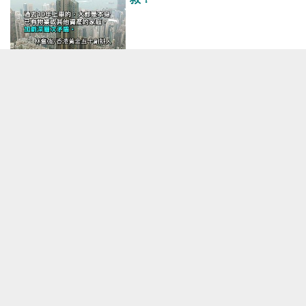
港人博評
2019-02-25 07:00
首期要求太高 市民難承擔 放寬按
揭助上車
港人博評
2019-01-30 11:00
收緊按揭=反置業 無父幹終身無殼