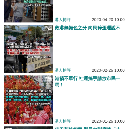
港人博評
2020-04-20 10:00
救港無顏色之分 向民粹歪理說不
港人博評
2020-02-25 10:00
港禍不單行 社運搞手請放市民一
馬！
港人博評
2020-01-25 10:00