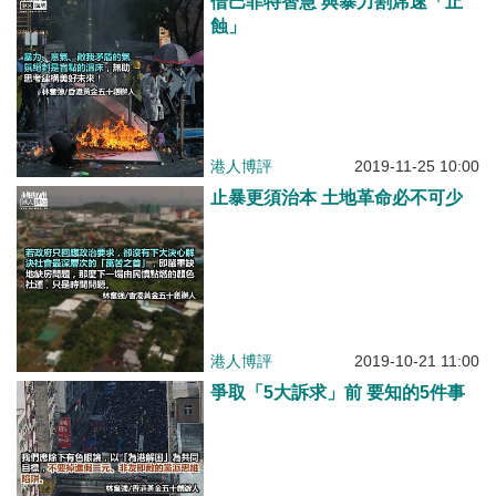
借巴菲特智慧 與暴力割席速「止
蝕」
港人博評
2019-11-25 10:00
止暴更須治本 土地革命必不可少
港人博評
2019-10-21 11:00
爭取「5大訴求」前 要知的5件事