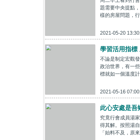
周二早上看到行會
題需要中央提點，
樣的房屋問題，行
2021-05-20 13:30
學習活用指標
不論是制定宏觀發
政治世界，有一些
標就如一個溫度計
2021-05-16 07:00
此心安處是吾
究竟行會成員湯家
得其解。按照湯自
「始料不及，原來