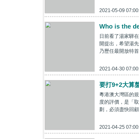
2021-05-09 07:00
Who is the d
日前看了湯家驊在
開提出，希望湯先
乃歷任最開放特首
2021-04-30 07:00
要打9+2大算
粵港澳大灣區的規
度的評價，是「取
劃，必須盡快回顧
2021-04-25 07:00