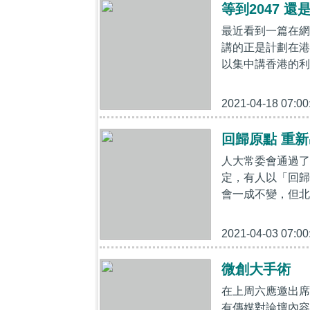
等到2047 還是
最近看到一篇在網
講的正是計劃在港
以集中講香港的利益
2021-04-18 07:00
回歸原點 重
人大常委會通過了
定，有人以「回歸
會一成不變，但北
2021-04-03 07:00
微創大手術
在上周六應邀出席
有傳媒對論壇內容