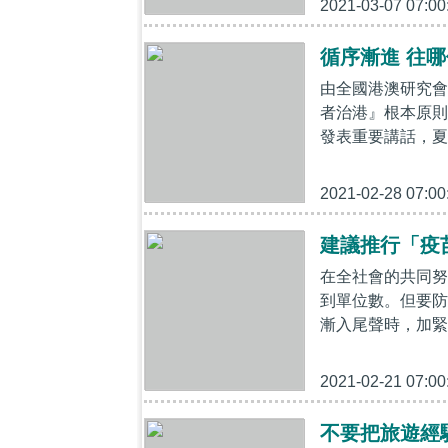
2021-03-07 07:00
循序漸進 往
由全國港澳研究會
者治港』根本原則
發表重要講話，夏
2021-02-28 07:00
建議推行「疫
在全社會的共同努
到單位數。但要防
漸入尾聲時，加緊
2021-02-21 07:00
不要把旅遊經