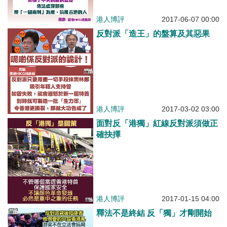
港人博評
2017-06-07 00:00
反對派「造王」的盤算及其惡果
港人博評
2017-03-02 03:00
面對反「港獨」紅線反對派須做正
確抉擇
港人博評
2017-01-15 04:00
釋法不是終結 反「獨」才剛開始