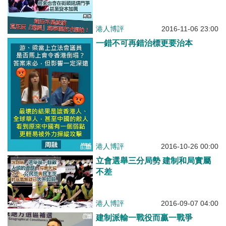
港人博評
2016-11-06 23:00
一錯不可再錯治標更要治本
港人博評
2016-10-26 00:00
立會選舉三分局勢 建制和局實屬
不差
港人博評
2016-09-07 04:00
建制派輸一戰役而贏一戰爭