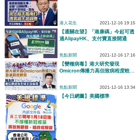
港人花生
2021-12-16 19:15
【通關在望】「港康碼」今起可透
過AlipayHK、支付寶直接開通
焦點新聞
2021-12-16 17:16
【變種病毒】港大研究發現
Omicron傳播力高但致病程度較低
陳志偉：Omicron將成為全球的主
流病毒
焦點新聞
2021-12-16 13:34
【今日網圖】美國標準