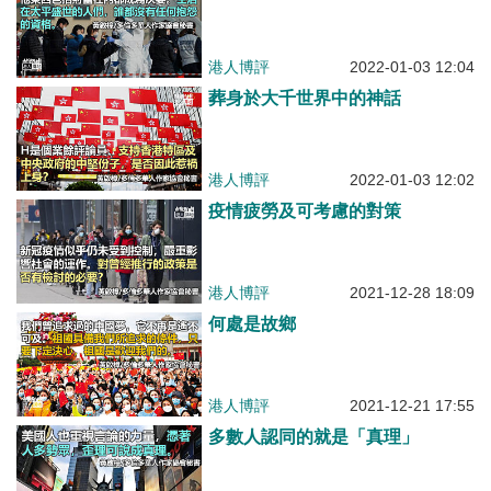
港人博評
2022-01-03 12:04
葬身於大千世界中的神話
港人博評
2022-01-03 12:02
疫情疲勞及可考慮的對策
港人博評
2021-12-28 18:09
何處是故鄉
港人博評
2021-12-21 17:55
多數人認同的就是「真理」