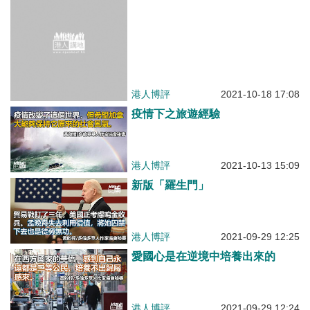
疫情下之旅遊經驗
港人博評
2021-10-13 15:09
新版「羅生門」
港人博評
2021-09-29 12:25
愛國心是在逆境中培養出來的
港人博評
2021-09-29 12:24
給孟晚舟「綁架」案來個總結
港人博評
2021-09-29 12:22
中國夢是否提前實現了？