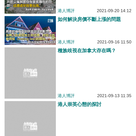
種族歧視在加拿大存在嗎？
港人博評
2021-09-13 11:35
港人崇英心態的探討
港人博評
2021-02-03 10:30
如何界定社會責任？