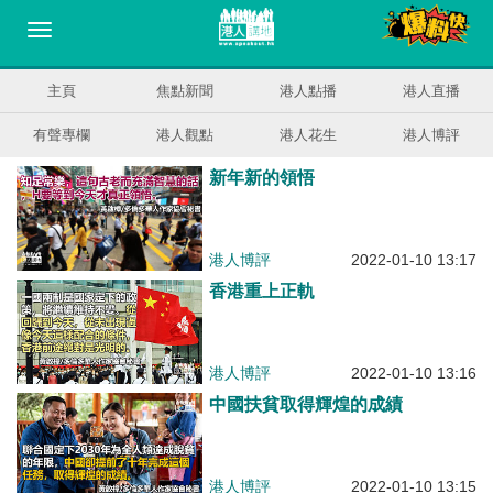
主頁
焦點新聞
港人點播
港人直播
有聲專欄
港人觀點
港人花生
港人博評
新年新的領悟
港人博評
2022-01-10 13:17
香港重上正軌
港人博評
2022-01-10 13:16
中國扶貧取得輝煌的成績
港人博評
2022-01-10 13:15