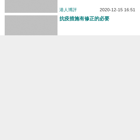
港人博評
2020-12-02 11:50
如何面對肺災疫情之威脅
港人博評
2020-06-26 11:51
槍店應否歸入基本服務？
港人博評
2020-05-04 13:02
疫症將家居的功能變成多元化