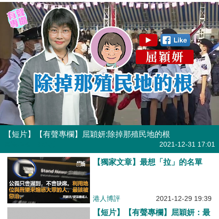
【短片】【有聲專欄】屈穎妍:除掉那殖民地的根
有聲專欄
| 屈穎妍
2021-12-31 17:01
【獨家文章】最想「拉」的名單
港人博評
2021-12-29 19:39
【短片】【有聲專欄】屈穎妍：最